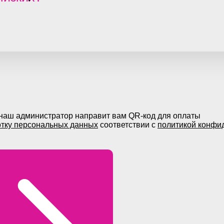
 наш администратор направит вам QR-код для оплаты
отку персональных данных
соответствии с
политикой конфи
 шоссе, д.49, пом.04