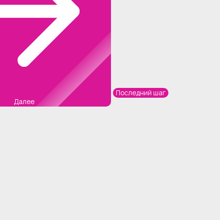
Последний шаг
Далее