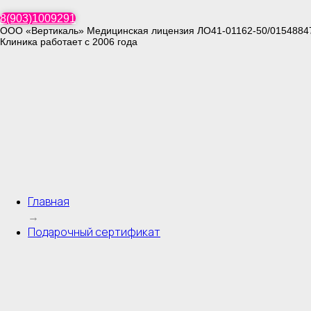
8(903)1009291
ООО «Вертикаль» Медицинская лицензия ЛО41-01162-50/0154884
Клиника работает с 2006 года
Главная
→
Подарочный сертификат