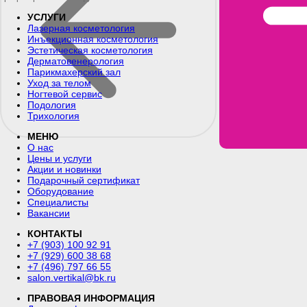
УСЛУГИ
Лазерная косметология
Инъекционная косметология
Эстетическая косметология
Дерматовенерология
Парикмахерский зал
Уход за телом
Ногтевой сервис
Подология
Трихология
МЕНЮ
О нас
Цены и услуги
Акции и новинки
Подарочный сертификат
Оборудование
Специалисты
Вакансии
КОНТАКТЫ
+7 (903) 100 92 91
+7 (929) 600 38 68
+7 (496) 797 66 55
salon.vertikal@bk.ru
ПРАВОВАЯ ИНФОРМАЦИЯ