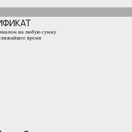
ИФИКАТ
иналом на любую сумму
 ближайшее время