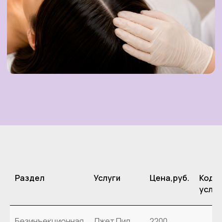
Раздел
Услуги
Цена,руб.
Код
услуг
Безинъекционная
Джет Пил
2200