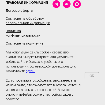
ПРАВОВАЯ ИНФОРМАЦИЯ
Договор оферты
Согласие на обработку
персональной информации
Политика
конфиденциальности
Согласие на получение
информационной и
Мы используем файлы cookie и сервис веб-
рекламной рассылки
аналитики "Яндекс.Метрика" для улучшения
Уведомление об обработке
работы сайта и большего удобства его
(о намерении осуществлять
использования. Более подробную информацию
обработку) персональных
можно найти
здесь.
данных
OK
Если, прочитав это сообщение, вы остаетесь на
нашем сайте, это означает, что вы соглашаетесь с
использованием этих технологий. Вы можете
отключить файлы cookie в настройках вашего
браузера.