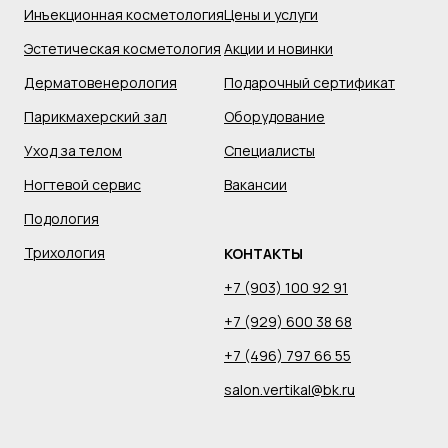
Инъекционная косметология
Цены и услуги
Эстетическая косметология
Акции и новинки
Дерматовенерология
Подарочный сертификат
Парикмахерский зал
Оборудование
Уход за телом
Специалисты
Ногтевой сервис
Вакансии
Подология
Трихология
КОНТАКТЫ
+7 (903) 100 92 91
+7 (929) 600 38 68
+7 (496) 797 66 55
salon.vertikal@bk.ru