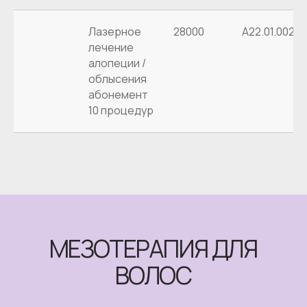
Лазерное
28000
А22.01.002
лечение
алопеции /
облысения
абонемент
10 процедур