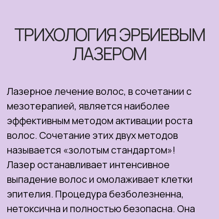
выпадение волос и омолаживает клетки
эпителия. Процедура безболезненна,
нетоксична и полностью безопасна. Она
входит в тройку главных методов борьбы с
алопецией (облысением).