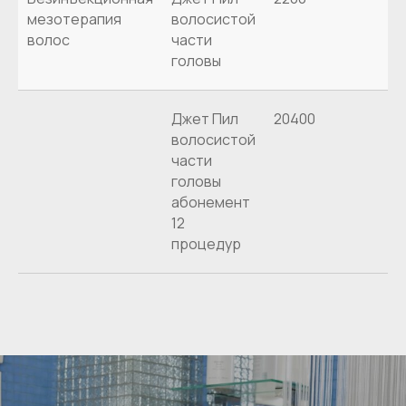
мезотерапия
волосистой
волос
части
головы
Джет Пил
20400
волосистой
части
головы
абонемент
12
процедур