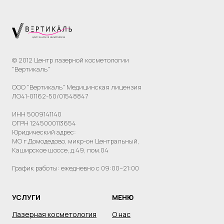
© 2012 Центр лазерной косметологии
"Вертикаль"
ООО "Вертикаль" Медицинская лицензия
ЛО41-01162-50/01548847
ИНН 5009141140
ОГРН 1245000113654
Юридический адрес:
МО г.Домодедово, микр-он Центральный,
Каширское шоссе, д.49, пом.04
График работы: ежедневно с 09:00–21:00
УСЛУГИ
МЕНЮ
Лазерная косметология
О нас