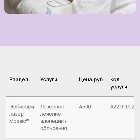
Раздел
Услуги
Цена,руб.
Код
услуги
Эрбиевый
Лазерное
4500
А22.01.002
лазер
лечение
МЕЗОТЕРАПИЯ ДЛЯ
Mosaic®
алопеции /
ВОЛОС
облысения