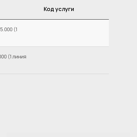
.
Код услуги
5.000 (1
000 (1 линия