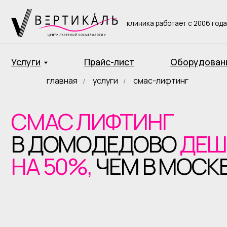
клиника работает с 2006 года
Услуги
Прайс-лист
Оборудование
главная
/
услуги
/
смас-лифтинг
СМАС ЛИФТИНГ
В ДОМОДЕДОВО
ДЕШЕВ
НА 50%,
ЧЕМ В МОСКВЕ!