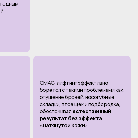
СМАС-лифтинг эффективно
борется с такими проблемами как
опущение бровей, носогубные
складки, птоз щек и подбородка,
обеспечивая
естественный
результат без эффекта
«натянутой кожи».