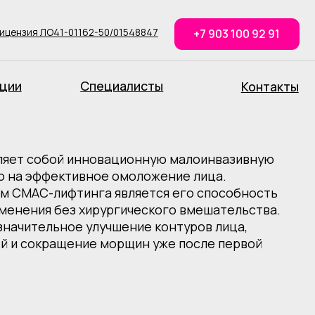
1162-50/01548847
+7 903 100 92 91
Специалисты
Контакты
инновационную малоинвазивную
ивное омоложение лица.
инга является его способность
 хирургического вмешательства.
 улучшение контуров лица,
ение морщин уже после первой