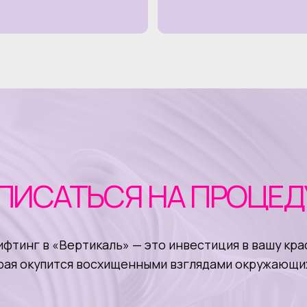
САТЬСЯ НА ПРОЦЕДУРУ
в «Вертикаль» — это инвестиция в вашу красоту,
упится восхищенными взглядами окружающих!
Записаться